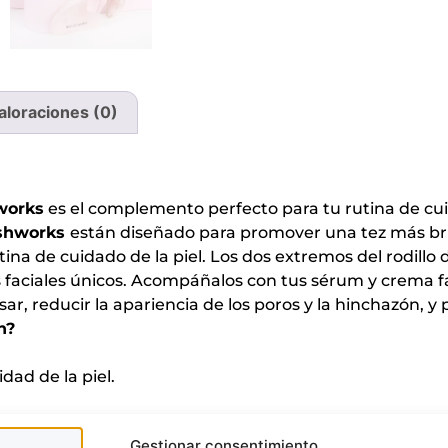
aloraciones (0)
works
es el complemento perfecto para tu rutina de cui
ushworks
están diseñado para promover una tez más bri
tina de cuidado de la piel. Los dos extremos del rodillo
os faciales únicos. Acompáñalos con tus sérum y crema 
sar, reducir la apariencia de los poros y la hinchazón, y 
n?
idad de la piel.
Gestionar consentimiento