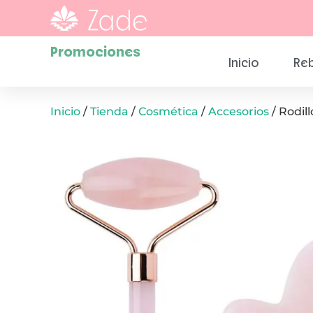
Promociones
Inicio
Reb
Inicio
/
Tienda
/
Cosmética
/
Accesorios
/ Rodil