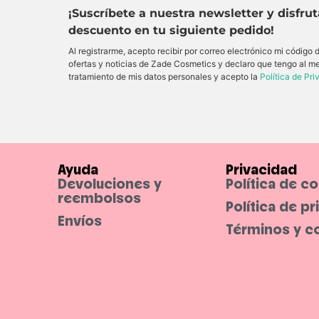
¡Suscríbete a nuestra newsletter y disfru
descuento en tu siguiente pedido!
Al registrarme, acepto recibir por correo electrónico mi código
ofertas y noticias de Zade Cosmetics y declaro que tengo al m
tratamiento de mis datos personales y acepto la
Política de Pr
Ayuda
Privacidad
Devoluciones y
Política de c
reembolsos
Política de p
Envíos
Términos y c