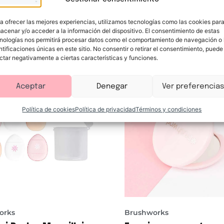
a ofrecer las mejores experiencias, utilizamos tecnologías como las cookies par
Te puede interesar
acenar y/o acceder a la información del dispositivo. El consentimiento de estas
nologías nos permitirá procesar datos como el comportamiento de navegación o 
ntificaciones únicas en este sitio. No consentir o retirar el consentimiento, puede
ctar negativamente a ciertas características y funciones.
-20%
Aceptar
Denegar
Ver preferencias
Política de cookies
Política de privacidad
Términos y condiciones
orks
Brushworks